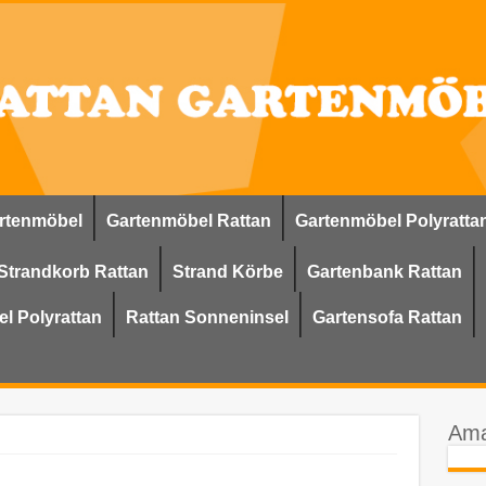
rtenmöbel
Gartenmöbel Rattan
Gartenmöbel Polyratta
Strandkorb Rattan
Strand Körbe
Gartenbank Rattan
l Polyrattan
Rattan Sonneninsel
Gartensofa Rattan
Ama