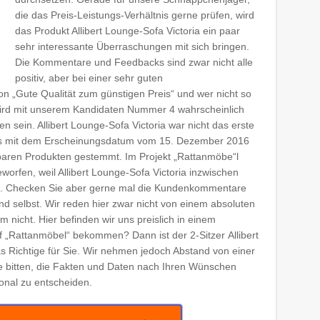
die das Preis-Leistungs-Verhältnis gerne prüfen, wird
das Produkt Allibert Lounge-Sofa Victoria ein paar
sehr interessante Überraschungen mit sich bringen.
Die Kommentare und Feedbacks sind zwar nicht alle
positiv, aber bei einer sehr guten
 „Gute Qualität zum günstigen Preis“ und wer nicht so
, wird mit unserem Kandidaten Nummer 4 wahrscheinlich
n sein. Allibert Lounge-Sofa Victoria war nicht das erste
 es mit dem Erscheinungsdatum vom 15. Dezember 2016
baren Produkten gestemmt. Im Projekt „Rattanmöbe“l
worfen, weil Allibert Lounge-Sofa Victoria inzwischen
st. Checken Sie aber gerne mal die Kundenkommentare
d selbst. Wir reden hier zwar nicht von einem absoluten
 nicht. Hier befinden wir uns preislich in einem
f „Rattanmöbel“ bekommen? Dann ist der 2-Sitzer Allibert
as Richtige für Sie. Wir nehmen jedoch Abstand von einer
 bitten, die Fakten und Daten nach Ihren Wünschen
onal zu entscheiden.