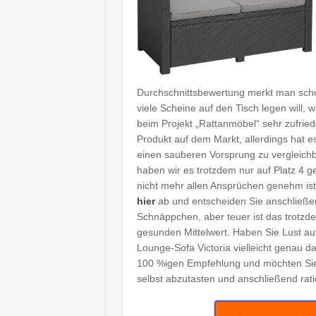
Durchschnittsbewertung merkt man schon
viele Scheine auf den Tisch legen will
beim Projekt „Rattanmöbel“ sehr zufriede
Produkt auf dem Markt, allerdings hat
einen sauberen Vorsprung zu vergleich
haben wir es trotzdem nur auf Platz 4 ge
nicht mehr allen Ansprüchen genehm i
hier
ab und entscheiden Sie anschließen
Schnäppchen, aber teuer ist das trotzdem
gesunden Mittelwert. Haben Sie Lust au
Lounge-Sofa Victoria vielleicht genau d
100 %igen Empfehlung und möchten Sie
selbst abzutasten und anschließend rati