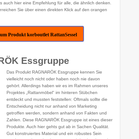
s auch hier eine Empfehlung für alle, die ähnlich denken.
rreichen Sie über einen direkten Klick auf den orangen
 zum Produkt korboutlet RattanSessel
ARÖK Essgruppe
Das Produkt RAGNARÖK Essgruppe kennen Sie
vielleicht noch nicht oder haben noch nie davon
gehört. Allerdings haben wir es im Rahmen unseres
Projektes „Rattanmöbel“ im hinteren Stübchen
entdeckt und mussten feststellen: Oftmals sollte die
Entscheidung nicht nur anhand von Marketing
getroffen werden, sondern anhand von Fakten und
Zahlen. Diese RAGNARÖK Essgruppe ist eines dieser
Produkte. Auch hier gehts gut ab in Sachen Qualität.
Gut konstruiertes Material und ein robustes Sein