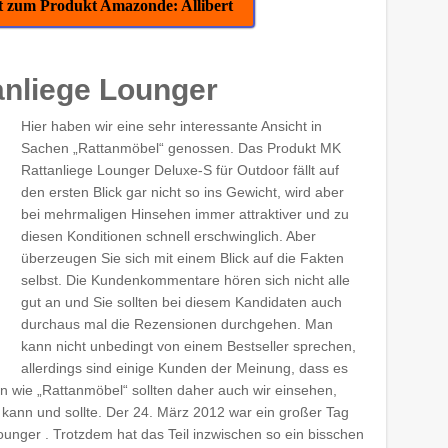
kt zum Produkt Amazonde: Allibert
anliege Lounger
Hier haben wir eine sehr interessante Ansicht in
Sachen „Rattanmöbel“ genossen. Das Produkt MK
Rattanliege Lounger Deluxe-S für Outdoor fällt auf
den ersten Blick gar nicht so ins Gewicht, wird aber
bei mehrmaligen Hinsehen immer attraktiver und zu
diesen Konditionen schnell erschwinglich. Aber
überzeugen Sie sich mit einem Blick auf die Fakten
selbst. Die Kundenkommentare hören sich nicht alle
gut an und Sie sollten bei diesem Kandidaten auch
durchaus mal die Rezensionen durchgehen. Man
kann nicht unbedingt von einem Bestseller sprechen,
allerdings sind einige Kunden der Meinung, dass es
ten wie „Rattanmöbel“ sollten daher auch wir einsehen,
 kann und sollte. Der 24. März 2012 war ein großer Tag
ounger . Trotzdem hat das Teil inzwischen so ein bisschen