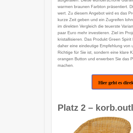
warmen braunen Farbton präsentiert
.
Di
wert. Zu diesem Angebot wird es das Pro
kurze Zeit geben und ein Zugreifen loh
im direkten Vergleich die teuerste Variant
paar Euro mehr investieren. Ziel im Pro
kristallisieren. Das Produkt Green Spir
daher eine eindeutige Empfehlung von un
Richtige für Sie ist, sondern eine klare
orangen Button und erwerben Sie das Pr
machen.
Hier geht es di
Platz 2 – korb.out