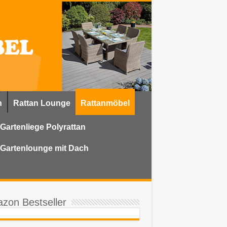
n
Rattan Lounge
Rattanmöbel
Gartenliege Polyrattan
Gartenlounge mit Dach
zon Bestseller