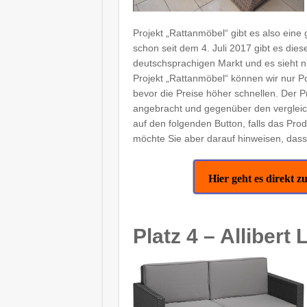
Projekt „Rattanmöbel“ gibt es also eine 
schon seit dem 4. Juli 2017 gibt es 
deutschsprachigen Markt und es sieht ni
Projekt „Rattanmöbel“ können wir nur P
bevor die Preise höher schnellen. Der Pre
angebracht und gegenüber den vergleich
auf den folgenden Button, falls das Pr
möchte Sie aber darauf hinweisen, dass 
Hier geht es direk
Platz 4 – Allibert