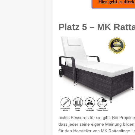
Hier geht es dire
Platz 5 – MK Ratt
nichts Besseres für sie gibt. Bei Projek
dass jeder seine eigene Meinung bilden
für den Hersteller von MK Rattanliege L