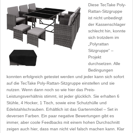
Diese TecTake Poly-
Rattan-Sitzgruppe
ist nicht unbedingt
der Kassenschlager
schlecht hin, konnte
sich trotzdem im
„Polyrattan
Sitzgruppe“ –
Projekt
durchsetzen. Alle
Bedingungen
konnten erfolgreich getestet werden und jeder kann sich sofort
auf die TecTake Poly-Rattan-Sitzgruppe einstellen und sie
nutzen. Wenn dann noch so wie hier das Preis-
Leistungsverhältnis stimmt, ist jeder glücklich. Sie erhalten 6
Stühle, 4 Hocker, 1 Tisch, sowie eine Schutzhülle und
Edelstahlschrauben. Erhältlich ist das Gartenmöbel – Set in
deversen Farben. Ein paar negative Bewertungen gibt es
immer, aber coole Feedbacks mit einem hohen Durchschnitt
zeigen auch hier, dass man nicht viel falsch machen kann. Klar