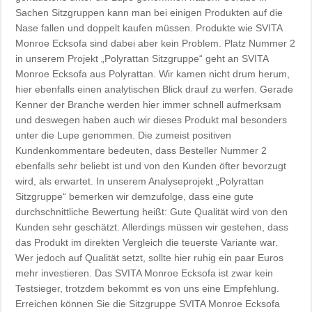
Sachen Sitzgruppen kann man bei einigen Produkten auf die
Nase fallen und doppelt kaufen müssen. Produkte wie SVITA
Monroe Ecksofa sind dabei aber kein Problem. Platz Nummer 2
in unserem Projekt „Polyrattan Sitzgruppe“ geht an SVITA
Monroe Ecksofa aus Polyrattan. Wir kamen nicht drum herum,
hier ebenfalls einen analytischen Blick drauf zu werfen. Gerade
Kenner der Branche werden hier immer schnell aufmerksam
und deswegen haben auch wir dieses Produkt mal besonders
unter die Lupe genommen. Die zumeist positiven
Kundenkommentare bedeuten, dass Besteller Nummer 2
ebenfalls sehr beliebt ist und von den Kunden öfter bevorzugt
wird, als erwartet. In unserem Analyseprojekt „Polyrattan
Sitzgruppe“ bemerken wir demzufolge, dass eine gute
durchschnittliche Bewertung heißt: Gute Qualität wird von den
Kunden sehr geschätzt. Allerdings müssen wir gestehen, dass
das Produkt im direkten Vergleich die teuerste Variante war.
Wer jedoch auf Qualität setzt, sollte hier ruhig ein paar Euros
mehr investieren. Das SVITA Monroe Ecksofa ist zwar kein
Testsieger, trotzdem bekommt es von uns eine Empfehlung.
Erreichen können Sie die Sitzgruppe SVITA Monroe Ecksofa