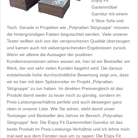
Enjoy Fit
Gartenmöbel
Garnitur mit einem
4 Sitze Sofa und
Tisch. Gerade in Projekten wie „Polyrattan Sitzgruppe“ müssen
die hintergründigen Fakten begutachtet werden. Viele unserer
Tester wollten sich von der versprochenen Qualität überzeugen
und kamen auch mit vielversprechenden Ergebnissen zurück.
Wenn wir alleine die Aussagen der positiven
Kundenrezensionen sehen wissen wir, hier ist ein Bestseller am
Werk, der von sehr vielen Kunden begehrt wird. Die daraus
entstehende hohe durchschnittliche Bewertung zeigt uns, dass
wir es hier mit dem Spitzenreiter im Projekt „Polyrattan
Sitzgruppe“ zu tun haben. Im direkten Preisvergleich ist das
Produkt damit weder zu teuer noch zu günstig, sondern im
Preis-Leistungsverhältnis perfekt und auch deswegen ganz
oben in unserer Liste. Wie Sie sehen, steht damit unser
Testsieger und Bestseller des Jahres im Bereich „Polyrattan
Sitzgruppe“ fest. Die Enjoy Fit Gartenmöbel Garnitur ist das
beste Produkt im Preis-Leistungs-Verhältnis und ich lehne mich
mal weit aus dem Fenster raus um zu sagen: Die Enjoy Fit