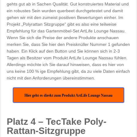
gehts gut ab in Sachen Qualität. Gut konstruiertes Material und
ein robustes Sein wurden querbeet durchgetestet und damit
gehen wir mit den zumeist positiven Bewertungen einher. Im
Projekt „Polyrattan Sitzgruppe“ gibt es also eine teilweise
Empfehlung für das Gartenmöbel-Set ArtLife Lounge Nassau.
Wenn Sie sich die Preise der andere Produkte anschauen
merken Sie, dass Sie hier den Preisknüller Nummer 1 gefunden
haben. Ein Klick auf den Button und Sie können sich in 2-3
Tagen als Besitzer vom Produkt ArtLife Lounge Nassau fühlen.
Allerdings möchte ich Sie darauf hinweisen, dass es hier von
uns keine 100 % ige Empfehlung gibt, da zu viele Daten einfach
nicht mit den Anforderungen übereinstimmen.
Hier geht es direkt zum Produkt ArtLife Lounge Nassau
Platz 4 – TecTake Poly-
Rattan-Sitzgruppe