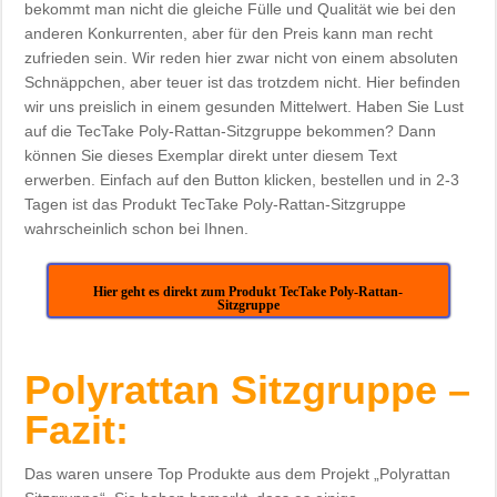
bekommt man nicht die gleiche Fülle und Qualität wie bei den
anderen Konkurrenten, aber für den Preis kann man recht
zufrieden sein. Wir reden hier zwar nicht von einem absoluten
Schnäppchen, aber teuer ist das trotzdem nicht. Hier befinden
wir uns preislich in einem gesunden Mittelwert. Haben Sie Lust
auf die TecTake Poly-Rattan-Sitzgruppe bekommen? Dann
können Sie dieses Exemplar direkt unter diesem Text
erwerben. Einfach auf den Button klicken, bestellen und in 2-3
Tagen ist das Produkt TecTake Poly-Rattan-Sitzgruppe
wahrscheinlich schon bei Ihnen.
Hier geht es direkt zum Produkt TecTake Poly-Rattan-
Sitzgruppe
Polyrattan Sitzgruppe –
Fazit:
Das waren unsere Top Produkte aus dem Projekt „Polyrattan