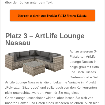
über den Button unter dem Text.
Hier geht es direkt zum Produkt SVITA Monroe Ecksofa
Platz 3 – ArtLife Lounge
Nassau
Auf zu unserem 3-
Platzierten ArtLife
Lounge Nassau in
beige-grau mit Sofa
und Tisch. Dieses
Gartenmöbel – Set
ArtLife Lounge Nassau ist die unbekannte Variable im Projekt
„Polyrattan Sitzgruppe“ und sollte auch von den Konkurrenten
nicht unterschätzt werden. Auch für Sie mag diese
Gartenlounge unscheinbar wirken, aber lassen Sie sich von
unseren Fakten und Daten eines Besseren belehren. Auch hier