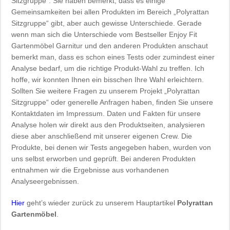
Sitzgruppe“. Sie haben bemerkt, dass es einige
Gemeinsamkeiten bei allen Produkten im Bereich „Polyrattan
Sitzgruppe“ gibt, aber auch gewisse Unterschiede. Gerade
wenn man sich die Unterschiede vom Bestseller Enjoy Fit
Gartenmöbel Garnitur und den anderen Produkten anschaut
bemerkt man, dass es schon eines Tests oder zumindest einer
Analyse bedarf, um die richtige Produkt-Wahl zu treffen. Ich
hoffe, wir konnten Ihnen ein bisschen Ihre Wahl erleichtern.
Sollten Sie weitere Fragen zu unserem Projekt „Polyrattan
Sitzgruppe“ oder generelle Anfragen haben, finden Sie unsere
Kontaktdaten im Impressum. Daten und Fakten für unsere
Analyse holen wir direkt aus den Produktseiten, analysieren
diese aber anschließend mit unserer eigenen Crew. Die
Produkte, bei denen wir Tests angegeben haben, wurden von
uns selbst erworben und geprüft. Bei anderen Produkten
entnahmen wir die Ergebnisse aus vorhandenen
Analyseergebnissen.
Hier
geht’s wieder zurück zu unserem Hauptartikel
Polyrattan
Gartenmöbel
.