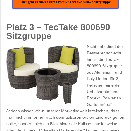
Hier geht es direkt zum Produkt TecTake 800676 Sitzgruppe
Platz 3 – TecTake 800690
Sitzgruppe
Nicht unbedingt der
Bestseller schlecht
hin ist die TecTake
800690 Sitzgruppe
aus Aluminium und
Poly-Rattan für 2
Personen eine der
Unbekannten im
Projekt „Polyrattan
Gartenmöbel“.
Jedoch wissen wir in unserer Marketingwelt inzwischen, dass
man nicht immer nur nach dem äußeren ersten Eindruck gehen
sollte, sondern sich ein Blick hinter die Kulissen stellenweise
lohnt. Im Projekt „Polyrattan Gartenmöbel“ können wir dieses