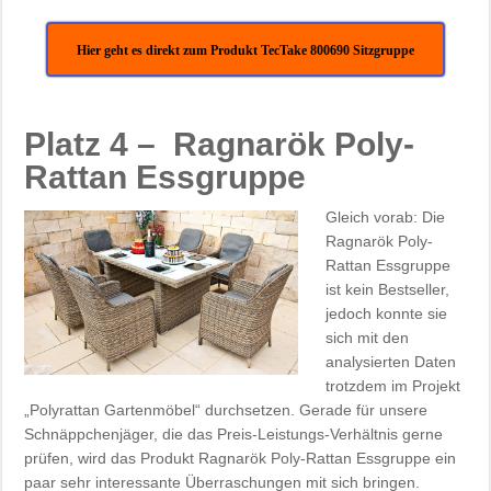
Hier geht es direkt zum Produkt TecTake 800690 Sitzgruppe
Platz 4 – Ragnarök Poly-
Rattan Essgruppe
Gleich vorab: Die
Ragnarök Poly-
Rattan Essgruppe
ist kein Bestseller,
jedoch konnte sie
sich mit den
analysierten Daten
trotzdem im Projekt
„Polyrattan Gartenmöbel“ durchsetzen. Gerade für unsere
Schnäppchenjäger, die das Preis-Leistungs-Verhältnis gerne
prüfen, wird das Produkt Ragnarök Poly-Rattan Essgruppe ein
paar sehr interessante Überraschungen mit sich bringen.