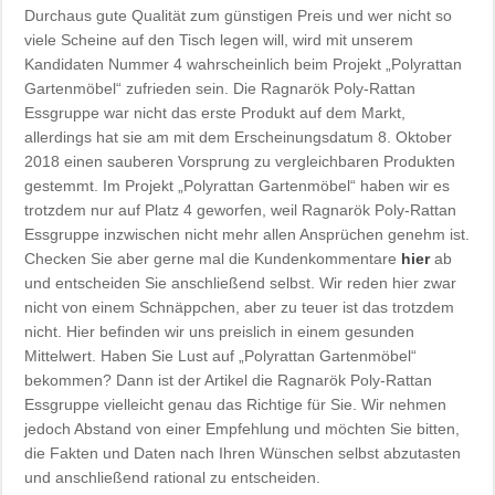
Durchaus gute Qualität zum günstigen Preis und wer nicht so
viele Scheine auf den Tisch legen will, wird mit unserem
Kandidaten Nummer 4 wahrscheinlich beim Projekt „Polyrattan
Gartenmöbel“ zufrieden sein. Die Ragnarök Poly-Rattan
Essgruppe war nicht das erste Produkt auf dem Markt,
allerdings hat sie am mit dem Erscheinungsdatum 8. Oktober
2018 einen sauberen Vorsprung zu vergleichbaren Produkten
gestemmt. Im Projekt „Polyrattan Gartenmöbel“ haben wir es
trotzdem nur auf Platz 4 geworfen, weil Ragnarök Poly-Rattan
Essgruppe inzwischen nicht mehr allen Ansprüchen genehm ist.
Checken Sie aber gerne mal die Kundenkommentare
hier
ab
und entscheiden Sie anschließend selbst. Wir reden hier zwar
nicht von einem Schnäppchen, aber zu teuer ist das trotzdem
nicht. Hier befinden wir uns preislich in einem gesunden
Mittelwert. Haben Sie Lust auf „Polyrattan Gartenmöbel“
bekommen? Dann ist der Artikel die Ragnarök Poly-Rattan
Essgruppe vielleicht genau das Richtige für Sie. Wir nehmen
jedoch Abstand von einer Empfehlung und möchten Sie bitten,
die Fakten und Daten nach Ihren Wünschen selbst abzutasten
und anschließend rational zu entscheiden.