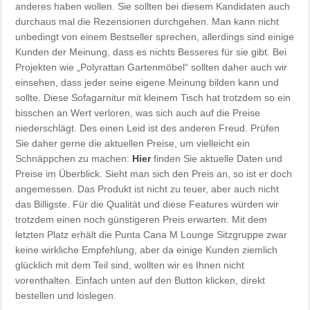
anderes haben wollen. Sie sollten bei diesem Kandidaten auch
durchaus mal die Rezensionen durchgehen. Man kann nicht
unbedingt von einem Bestseller sprechen, allerdings sind einige
Kunden der Meinung, dass es nichts Besseres für sie gibt. Bei
Projekten wie „Polyrattan Gartenmöbel“ sollten daher auch wir
einsehen, dass jeder seine eigene Meinung bilden kann und
sollte. Diese Sofagarnitur mit kleinem Tisch hat trotzdem so ein
bisschen an Wert verloren, was sich auch auf die Preise
niederschlägt. Des einen Leid ist des anderen Freud. Prüfen
Sie daher gerne die aktuellen Preise, um vielleicht ein
Schnäppchen zu machen:
Hier
finden Sie aktuelle Daten und
Preise im Überblick. Sieht man sich den Preis an, so ist er doch
angemessen. Das Produkt ist nicht zu teuer, aber auch nicht
das Billigste. Für die Qualität und diese Features würden wir
trotzdem einen noch günstigeren Preis erwarten. Mit dem
letzten Platz erhält die Punta Cana M Lounge Sitzgruppe zwar
keine wirkliche Empfehlung, aber da einige Kunden ziemlich
glücklich mit dem Teil sind, wollten wir es Ihnen nicht
vorenthalten. Einfach unten auf den Button klicken, direkt
bestellen und loslegen.