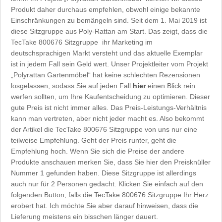
Produkt daher durchaus empfehlen, obwohl einige bekannte
Einschränkungen zu bemängeln sind. Seit dem 1. Mai 2019 ist
diese Sitzgruppe aus Poly-Rattan am Start. Das zeigt, dass die
TecTake 800676 Sitzgruppe ihr Marketing im
deutschsprachigen Markt versteht und das aktuelle Exemplar
ist in jedem Fall sein Geld wert. Unser Projektleiter vom Projekt
„Polyrattan Gartenmöbel“ hat keine schlechten Rezensionen
losgelassen, sodass Sie auf jeden Fall
hier
einen Blick rein
werfen sollten, um Ihre Kaufentscheidung zu optimieren. Dieser
gute Preis ist nicht immer alles. Das Preis-Leistungs-Verhältnis
kann man vertreten, aber nicht jeder macht es. Also bekommt
der Artikel die TecTake 800676 Sitzgruppe von uns nur eine
teilweise Empfehlung. Geht der Preis runter, geht die
Empfehlung hoch. Wenn Sie sich die Preise der andere
Produkte anschauen merken Sie, dass Sie hier den Preisknüller
Nummer 1 gefunden haben. Diese Sitzgruppe ist allerdings
auch nur für 2 Personen gedacht. Klicken Sie einfach auf den
folgenden Button, falls die TecTake 800676 Sitzgruppe Ihr Herz
erobert hat. Ich möchte Sie aber darauf hinweisen, dass die
Lieferung meistens ein bisschen länger dauert.