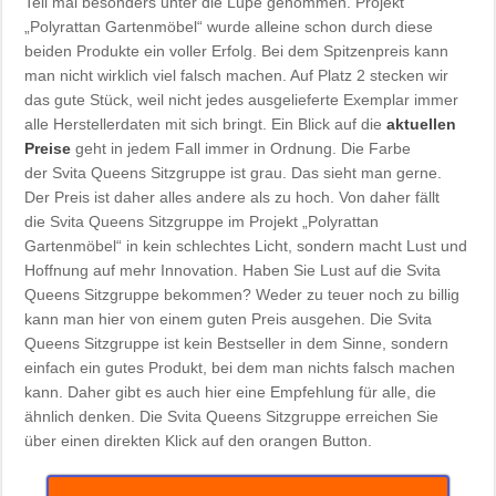
Teil mal besonders unter die Lupe genommen. Projekt
„Polyrattan Gartenmöbel“ wurde alleine schon durch diese
beiden Produkte ein voller Erfolg. Bei dem Spitzenpreis kann
man nicht wirklich viel falsch machen. Auf Platz 2 stecken wir
das gute Stück, weil nicht jedes ausgelieferte Exemplar immer
alle Herstellerdaten mit sich bringt. Ein Blick auf die
aktuellen
Preise
geht in jedem Fall immer in Ordnung. Die Farbe
der Svita Queens Sitzgruppe ist grau. Das sieht man gerne.
Der Preis ist daher alles andere als zu hoch. Von daher fällt
die Svita Queens Sitzgruppe im Projekt „Polyrattan
Gartenmöbel“ in kein schlechtes Licht, sondern macht Lust und
Hoffnung auf mehr Innovation. Haben Sie Lust auf die Svita
Queens Sitzgruppe bekommen? Weder zu teuer noch zu billig
kann man hier von einem guten Preis ausgehen. Die Svita
Queens Sitzgruppe ist kein Bestseller in dem Sinne, sondern
einfach ein gutes Produkt, bei dem man nichts falsch machen
kann. Daher gibt es auch hier eine Empfehlung für alle, die
ähnlich denken. Die Svita Queens Sitzgruppe erreichen Sie
über einen direkten Klick auf den orangen Button.