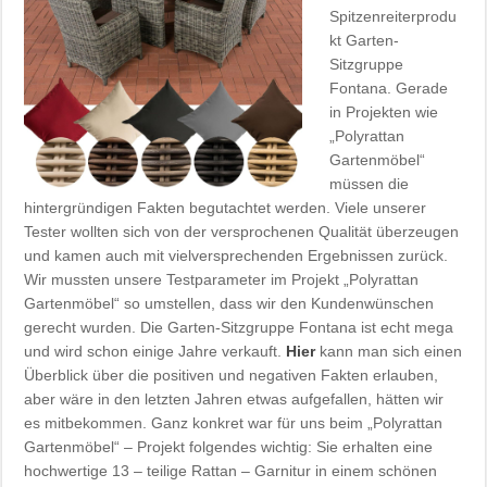
Spitzenreiterprodu
kt Garten-
Sitzgruppe
Fontana. Gerade
in Projekten wie
„Polyrattan
Gartenmöbel“
müssen die
hintergründigen Fakten begutachtet werden. Viele unserer
Tester wollten sich von der versprochenen Qualität überzeugen
und kamen auch mit vielversprechenden Ergebnissen zurück.
Wir mussten unsere Testparameter im Projekt „Polyrattan
Gartenmöbel“ so umstellen, dass wir den Kundenwünschen
gerecht wurden. Die Garten-Sitzgruppe Fontana ist echt mega
und wird schon einige Jahre verkauft.
Hier
kann man sich einen
Überblick über die positiven und negativen Fakten erlauben,
aber wäre in den letzten Jahren etwas aufgefallen, hätten wir
es mitbekommen. Ganz konkret war für uns beim „Polyrattan
Gartenmöbel“ – Projekt folgendes wichtig: Sie erhalten eine
hochwertige 13 – teilige Rattan – Garnitur in einem schönen