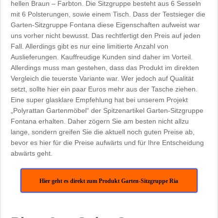
hellen Braun – Farbton. Die Sitzgruppe besteht aus 6 Sesseln
mit 6 Polsterungen, sowie einem Tisch. Dass der Testsieger die
Garten-Sitzgruppe Fontana diese Eigenschaften aufweist war
uns vorher nicht bewusst. Das rechtfertigt den Preis auf jeden
Fall. Allerdings gibt es nur eine limitierte Anzahl von
Auslieferungen. Kauffreudige Kunden sind daher im Vorteil.
Allerdings muss man gestehen, dass das Produkt im direkten
Vergleich die teuerste Variante war. Wer jedoch auf Qualität
setzt, sollte hier ein paar Euros mehr aus der Tasche ziehen.
Eine super glasklare Empfehlung hat bei unserem Projekt
„Polyrattan Gartenmöbel“ der Spitzenartikel Garten-Sitzgruppe
Fontana erhalten. Daher zögern Sie am besten nicht allzu
lange, sondern greifen Sie die aktuell noch guten Preise ab,
bevor es hier für die Preise aufwärts und für Ihre Entscheidung
abwärts geht.
Hier geht es direkt zum Produkt Garten-Sitzgruppe Ria