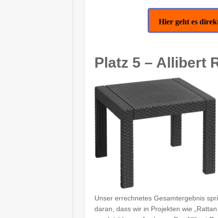
Hier geht es dir
Platz 5 – Allibert 
Unser errechnetes Gesamtergebnis spric
daran, dass wir in Projekten wie „Ratta