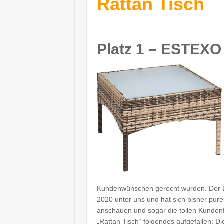
Rattan Tisch
Platz 1 – ESTEXO 
Kundenwünschen gerecht wurden. Der EST
2020 unter uns und hat sich bisher purer
anschauen und sogar die tollen Kundenf
„Rattan Tisch“ folgendes aufgefallen: Di