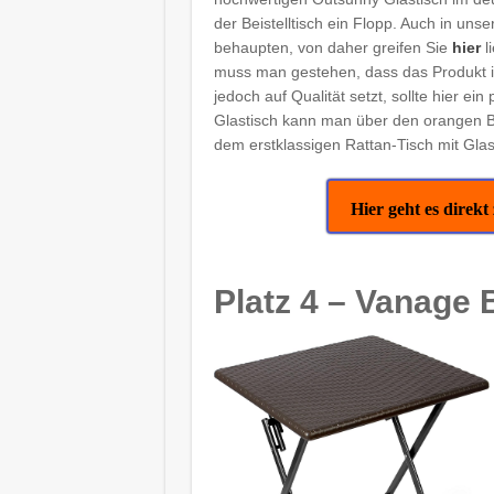
der Beistelltisch ein Flopp. Auch in uns
behaupten, von daher greifen Sie
hier
l
muss man gestehen, dass das Produkt im
jedoch auf Qualität setzt, sollte hier 
Glastisch kann man über den orangen B
dem erstklassigen Rattan-Tisch mit Glasp
Hier geht es dire
Platz 4 – Vanage B