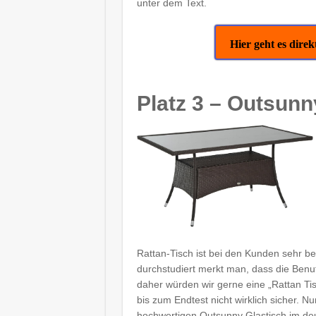
unter dem Text.
Hier geht es dir
Platz 3 – Outsunn
Rattan-Tisch ist bei den Kunden sehr 
durchstudiert merkt man, dass die Benut
daher würden wir gerne eine „Rattan Ti
bis zum Endtest nicht wirklich sicher. 
hochwertigen Outsunny Glastisch im deu