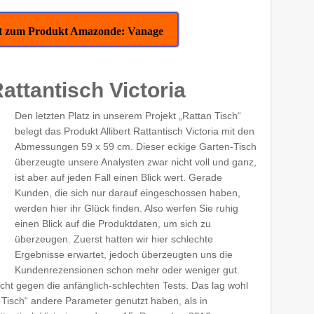
ekt zum Produkt Amazonde: Vanage
Rattantisch Victoria
Den letzten Platz in unserem Projekt „Rattan Tisch“
belegt das Produkt Allibert Rattantisch Victoria mit den
Abmessungen 59 x 59 cm. Dieser eckige Garten-Tisch
überzeugte unsere Analysten zwar nicht voll und ganz,
ist aber auf jeden Fall einen Blick wert. Gerade
Kunden, die sich nur darauf eingeschossen haben,
werden hier ihr Glück finden. Also werfen Sie ruhig
einen Blick auf die Produktdaten, um sich zu
überzeugen. Zuerst hatten wir hier schlechte
Ergebnisse erwartet, jedoch überzeugten uns die
Kundenrezensionen schon mehr oder weniger gut.
ht gegen die anfänglich-schlechten Tests. Das lag wohl
n Tisch“ andere Parameter genutzt haben, als in