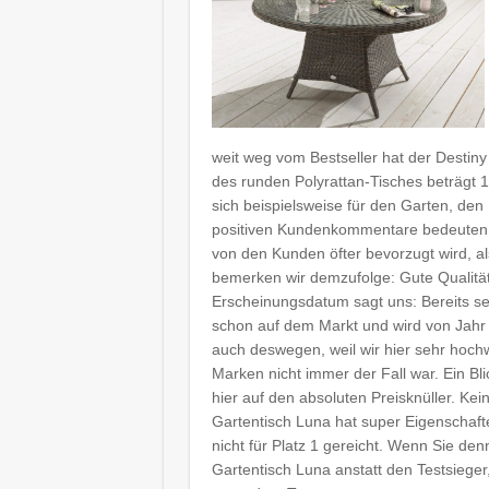
weit weg vom Bestseller hat der Destin
des runden Polyrattan-Tisches beträgt 1
sich beispielsweise für den Garten, den
positiven Kundenkommentare bedeuten, d
von den Kunden öfter bevorzugt wird, al
bemerken wir demzufolge: Gute Qualität
Erscheinungsdatum sagt uns: Bereits sei
schon auf dem Markt und wird von Jahr z
auch deswegen, weil wir hier sehr hoch
Marken nicht immer der Fall war. Ein Bli
hier auf den absoluten Preisknüller. Kei
Gartentisch Luna hat super Eigenschaft
nicht für Platz 1 gereicht. Wenn Sie de
Gartentisch Luna anstatt den Testsieger