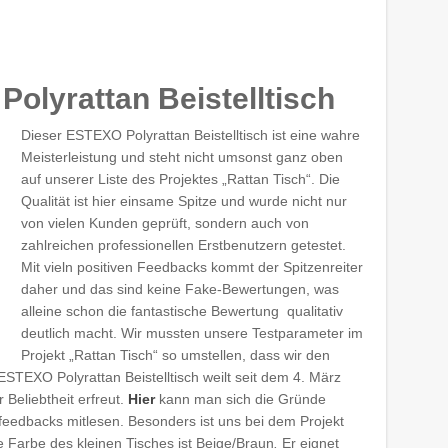
Polyrattan Beistelltisch
Dieser ESTEXO Polyrattan Beistelltisch ist eine wahre
Meisterleistung und steht nicht umsonst ganz oben
auf unserer Liste des Projektes „Rattan Tisch“. Die
Qualität ist hier einsame Spitze und wurde nicht nur
von vielen Kunden geprüft, sondern auch von
zahlreichen professionellen Erstbenutzern getestet.
Mit vieln positiven Feedbacks kommt der Spitzenreiter
daher und das sind keine Fake-Bewertungen, was
alleine schon die fantastische Bewertung qualitativ
deutlich macht. Wir mussten unsere Testparameter im
Projekt „Rattan Tisch“ so umstellen, dass wir den
EXO Polyrattan Beistelltisch weilt seit dem 4. März
 Beliebtheit erfreut.
Hier
kann man sich die Gründe
eedbacks mitlesen. Besonders ist uns bei dem Projekt
e Farbe des kleinen Tisches ist Beige/Braun
.
Er eignet