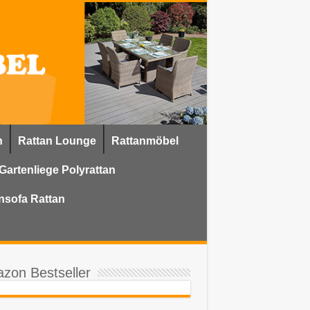
n
Rattan Lounge
Rattanmöbel
Gartenliege Polyrattan
nsofa Rattan
zon Bestseller