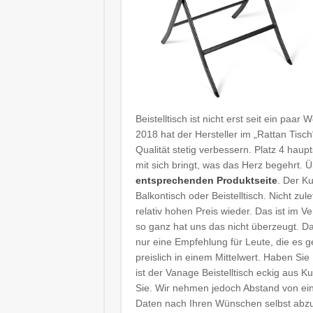
Beistelltisch ist nicht erst seit ein p
2018 hat der Hersteller im „Rattan Tisch
Qualität stetig verbessern. Platz 4 haupt
mit sich bringt, was das Herz begehrt. 
entsprechenden Produktseite
. Der Ku
Balkontisch oder Beistelltisch. Nicht zul
relativ hohen Preis wieder. Das ist im
so ganz hat uns das nicht überzeugt. Da
nur eine Empfehlung für Leute, die es 
preislich in einem Mittelwert. Haben Si
ist der Vanage Beistelltisch eckig aus Ku
Sie. Wir nehmen jedoch Abstand von ein
Daten nach Ihren Wünschen selbst abzut