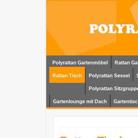
Polyrattan Gartenmöbel
Rattan Ga
Rattan Tisch
Polyrattan Sessel
Polyrattan Sitzgrupp
Gartenlounge mit Dach
Gartentisc