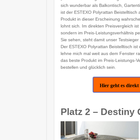
sich wunderbar als Balkontisch, Gartent
ist der ESTEXO Polyrattan Beistelltisch
Produkt in dieser Erscheinung wahrschei
lohnt sich. Im direkten Preisvergleich i
sondern im Preis-Leistungsverhältnis p
Sie sehen, steht damit unser Testsieger 
Der ESTEXO Polyrattan Beistelltisch ist 
lehne mich mal weit aus dem Fenster ra
das beste Produkt im Preis-Leistungs-V
bestellen und glücklich sein.
Hier geht es dir
Platz 2 – Destiny