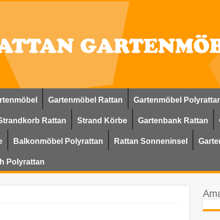
rtenmöbel
Gartenmöbel Rattan
Gartenmöbel Polyratta
Strandkorb Rattan
Strand Körbe
Gartenbank Rattan
e
Balkonmöbel Polyrattan
Rattan Sonneninsel
Garte
h Polyrattan
Ama