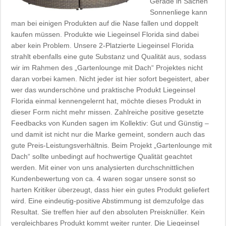
Gerade in Sachen
Sonnenliege kann
man bei einigen Produkten auf die Nase fallen und doppelt
kaufen müssen. Produkte wie Liegeinsel Florida sind dabei
aber kein Problem. Unsere 2-Platzierte Liegeinsel Florida
strahlt ebenfalls eine gute Substanz und Qualität aus, sodass
wir im Rahmen des „Gartenlounge mit Dach“ Projektes nicht
daran vorbei kamen. Nicht jeder ist hier sofort begeistert, aber
wer das wunderschöne und praktische Produkt Liegeinsel
Florida einmal kennengelernt hat, möchte dieses Produkt in
dieser Form nicht mehr missen. Zahlreiche positive gesetzte
Feedbacks von Kunden sagen im Kollektiv: Gut und Günstig –
und damit ist nicht nur die Marke gemeint, sondern auch das
gute Preis-Leistungsverhältnis. Beim Projekt „Gartenlounge mit
Dach“ sollte unbedingt auf hochwertige Qualität geachtet
werden. Mit einer von uns analysierten durchschnittlichen
Kundenbewertung von ca. 4 waren sogar unsere sonst so
harten Kritiker überzeugt, dass hier ein gutes Produkt geliefert
wird. Eine eindeutig-positive Abstimmung ist demzufolge das
Resultat. Sie treffen hier auf den absoluten Preisknüller. Kein
vergleichbares Produkt kommt weiter runter. Die Liegeinsel