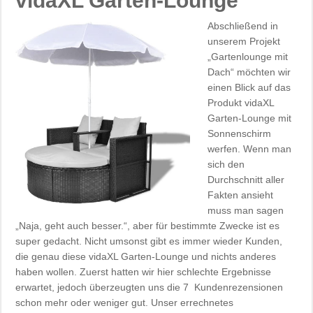
vidaXL Garten-Lounge
Abschließend in
unserem Projekt
„Gartenlounge mit
Dach“ möchten wir
einen Blick auf das
Produkt vidaXL
Garten-Lounge mit
Sonnenschirm
werfen. Wenn man
sich den
Durchschnitt aller
Fakten ansieht
muss man sagen
„Naja, geht auch besser.“, aber für bestimmte Zwecke ist es
super gedacht. Nicht umsonst gibt es immer wieder Kunden,
die genau diese vidaXL Garten-Lounge und nichts anderes
haben wollen. Zuerst hatten wir hier schlechte Ergebnisse
erwartet, jedoch überzeugten uns die 7 Kundenrezensionen
schon mehr oder weniger gut. Unser errechnetes