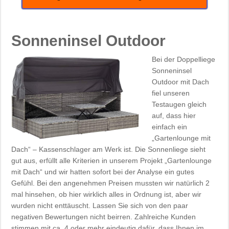
Sonneninsel Outdoor
Bei der Doppelliege
Sonneninsel
Outdoor mit Dach
fiel unseren
Testaugen gleich
auf, dass hier
einfach ein
„Gartenlounge mit
Dach“ – Kassenschlager am Werk ist. Die Sonnenliege sieht
gut aus, erfüllt alle Kriterien in unserem Projekt „Gartenlounge
mit Dach“ und wir hatten sofort bei der Analyse ein gutes
Gefühl. Bei den angenehmen Preisen mussten wir natürlich 2
mal hinsehen, ob hier wirklich alles in Ordnung ist, aber wir
wurden nicht enttäuscht. Lassen Sie sich von den paar
negativen Bewertungen nicht beirren. Zahlreiche Kunden
stimmen mit ca. 4 oder mehr eindeutig dafür, dass Ihnen im