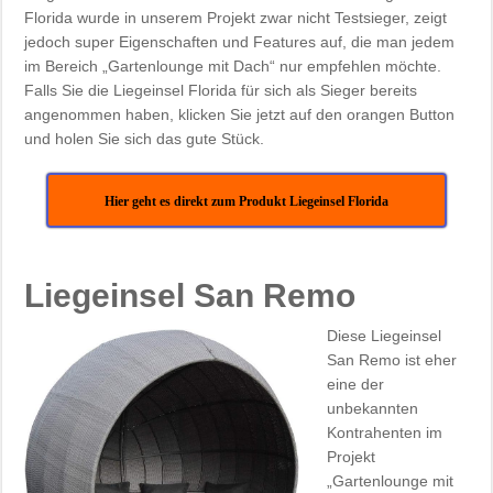
Florida wurde in unserem Projekt zwar nicht Testsieger, zeigt
jedoch super Eigenschaften und Features auf, die man jedem
im Bereich „Gartenlounge mit Dach“ nur empfehlen möchte.
Falls Sie die Liegeinsel Florida für sich als Sieger bereits
angenommen haben, klicken Sie jetzt auf den orangen Button
und holen Sie sich das gute Stück.
Hier geht es direkt zum Produkt Liegeinsel Florida
Liegeinsel San Remo
Diese Liegeinsel
San Remo ist eher
eine der
unbekannten
Kontrahenten im
Projekt
„Gartenlounge mit