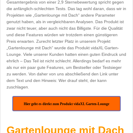
Gesamtergebnis von einer 2,9 Sternebewertung spricht gegen
die anfänglich-schlechten Tests. Das lag wohl daran, dass wir in
Projekten wie „Gartenlounge mit Dach“ andere Parameter
genutzt haben, als in vergleichbaren Analysen. Das Produkt ist
zwar nicht teuer, aber auch nicht das Billigste. Für die Qualität
und diese Features würden wir trotzdem einen günstigeren
Preis erwarten. Zurecht letzter Platz in unserem Projekt
„Gartenlounge mit Dach“ wurde das Produkt vidaXL Garten-
Lounge. Viele unserer Kunden hatten einen guten Eindruck und
ehrlich – Das Teil ist nicht schlecht. Allerdings bedarf es mehr
als nur ein paar gute Features, um Bestseller oder Testsieger
zu werden. Von daher von uns abschließend den Link unter
dem Text und den Hinweis: Wer drauf steht, der kann
zuschlagen.
Hier geht es direkt zum Produkt vidaXL Garten-Lounge
Gartenlounge mit Dach