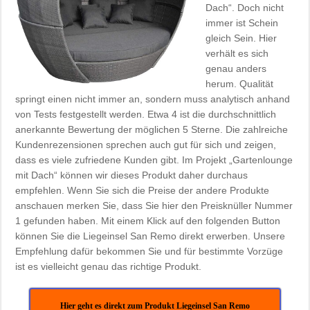
Dach“. Doch nicht
immer ist Schein
gleich Sein. Hier
verhält es sich
genau anders
herum. Qualität
springt einen nicht immer an, sondern muss analytisch anhand
von Tests festgestellt werden. Etwa 4 ist die durchschnittlich
anerkannte Bewertung der möglichen 5 Sterne. Die zahlreiche
Kundenrezensionen sprechen auch gut für sich und zeigen,
dass es viele zufriedene Kunden gibt. Im Projekt „Gartenlounge
mit Dach“ können wir dieses Produkt daher durchaus
empfehlen. Wenn Sie sich die Preise der andere Produkte
anschauen merken Sie, dass Sie hier den Preisknüller Nummer
1 gefunden haben. Mit einem Klick auf den folgenden Button
können Sie die Liegeinsel San Remo direkt erwerben. Unsere
Empfehlung dafür bekommen Sie und für bestimmte Vorzüge
ist es vielleicht genau das richtige Produkt.
Hier geht es direkt zum Produkt Liegeinsel San Remo