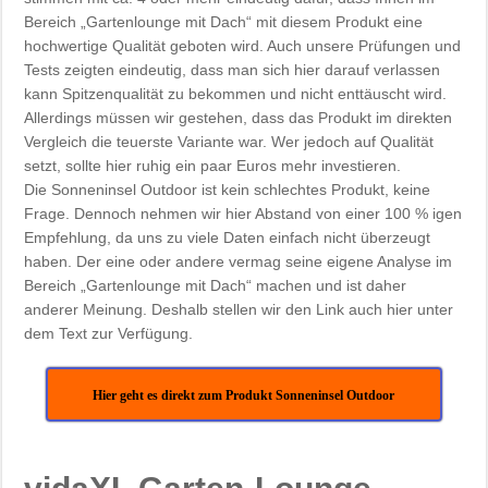
Bereich „Gartenlounge mit Dach“ mit diesem Produkt eine
hochwertige Qualität geboten wird. Auch unsere Prüfungen und
Tests zeigten eindeutig, dass man sich hier darauf verlassen
kann Spitzenqualität zu bekommen und nicht enttäuscht wird.
Allerdings müssen wir gestehen, dass das Produkt im direkten
Vergleich die teuerste Variante war. Wer jedoch auf Qualität
setzt, sollte hier ruhig ein paar Euros mehr investieren.
Die Sonneninsel Outdoor ist kein schlechtes Produkt, keine
Frage. Dennoch nehmen wir hier Abstand von einer 100 % igen
Empfehlung, da uns zu viele Daten einfach nicht überzeugt
haben. Der eine oder andere vermag seine eigene Analyse im
Bereich „Gartenlounge mit Dach“ machen und ist daher
anderer Meinung. Deshalb stellen wir den Link auch hier unter
dem Text zur Verfügung.
Hier geht es direkt zum Produkt Sonneninsel Outdoor