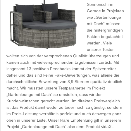
Sonnenschirm.
Gerade in Projekten
wie „Gartenlounge
mit Dach“ müssen
die hintergründigen
Fakten begutachtet
werden. Viele
unserer Tester
wollten sich von der versprochenen Qualität überzeugen und
kamen auch mit vielversprechenden Ergebnissen zurück. Mit
insgesamt 13 positiven Feedbacks kommt der Spitzenreiter
daher und das sind keine Fake-Bewertungen, was alleine die
durchschnittliche Bewertung von 3,9 Sternen qualitativ deutlich
macht. Wir mussten unsere Testparameter im Projekt
„Gartenlounge mit Dach“ so umstellen, dass wir den
Kundenwünschen gerecht wurden. Im direkten Preisvergleich
ist das Produkt damit weder zu teuer noch zu günstig, sondern
im Preis-Leistungsverhältnis perfekt und auch deswegen ganz
oben in unserer Liste. Unser klare Empfehlung gilt in unserem
Projekt „Gartenlounge mit Dach“ also dem Produkt vidaXL