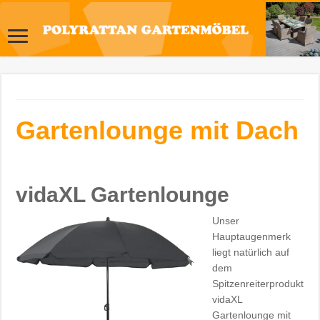
Gartenlounge mit Dach
vidaXL Gartenlounge
Unser
Hauptaugenmerk
liegt natürlich auf
dem
Spitzenreiterprodukt
vidaXL
Gartenlounge mit